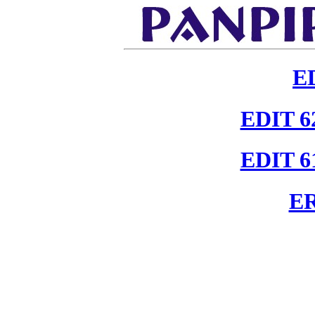
E
EDIT 6
EDIT 6
ER